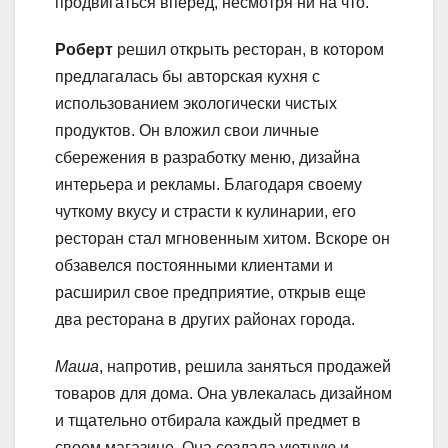
продвигаться вперед, несмотря ни на что.
Роберт
решил открыть ресторан, в котором
предлагалась бы авторская кухня с
использованием экологически чистых
продуктов. Он вложил свои личные
сбережения в разработку меню, дизайна
интерьера и рекламы. Благодаря своему
чуткому вкусу и страсти к кулинарии, его
ресторан стал мгновенным хитом. Вскоре он
обзавелся постоянными клиентами и
расширил свое предприятие, открыв еще
два ресторана в других районах города.
Маша
, напротив, решила заняться продажей
товаров для дома. Она увлекалась дизайном
и тщательно отбирала каждый предмет в
своем магазине. Она создала уютную и