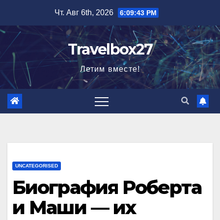
Перейти
Чт. Авг 6th, 2026
6:09:44 PM
к
содержимому
Travelbox27
Летим вместе!
UNCATEGORISED
Биография Роберта
и Маши — их