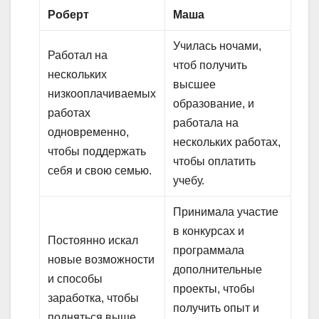
Роберт
Маша
Училась ночами,
Работал на
чтоб получить
нескольких
высшее
низкооплачиваемых
образование, и
работах
работала на
одновременно,
нескольких работах,
чтобы поддержать
чтобы оплатить
себя и свою семью.
учебу.
Принимала участие
в конкурсах и
Постоянно искал
программала
новые возможности
дополнительные
и способы
проекты, чтобы
заработка, чтобы
получить опыт и
подняться выше.