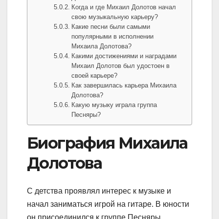
Когда и где Михаил Долотов начал
свою музыкальную карьеру?
Какие песни были самыми
популярными в исполнении
Михаила Долотова?
Какими достижениями и наградами
Михаил Долотов был удостоен в
своей карьере?
Как завершилась карьера Михаила
Долотова?
Какую музыку играла группа
Песняры?
Биография Михаила
Долотова
С детства проявлял интерес к музыке и
начал заниматься игрой на гитаре. В юности
он присоединился к группе Песняры,