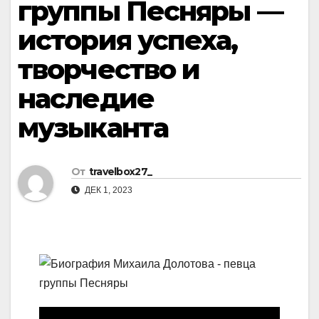
группы Песняры —
история успеха,
творчество и
наследие
музыканта
От
travelbox27_
ДЕК 1, 2023