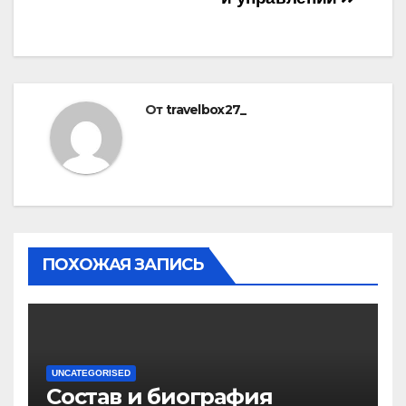
От
travelbox27_
ПОХОЖАЯ ЗАПИСЬ
UNCATEGORISED
Состав и биография