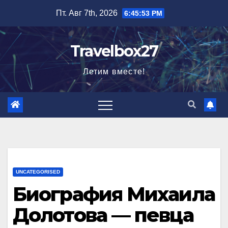
Перейти
Пт. Авг 7th, 2026
6:45:54 PM
к
содержимому
Travelbox27
Летим вместе!
UNCATEGORISED
Биография Михаила
Долотова — певца