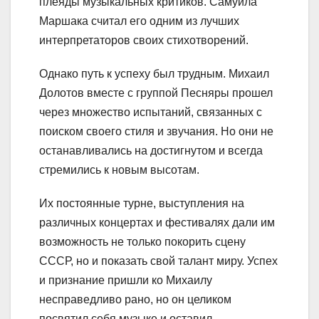
плеяды музыкальных критиков. Самуила
Маршака считал его одним из лучших
интерпретаторов своих стихотворений.
Однако путь к успеху был трудным. Михаил
Долотов вместе с группой Песняры прошел
через множество испытаний, связанных с
поиском своего стиля и звучания. Но они не
останавливались на достигнутом и всегда
стремились к новым высотам.
Их постоянные турне, выступления на
различных концертах и фестивалях дали им
возможность не только покорить сцену
СССР, но и показать свой талант миру. Успех
и признание пришли ко Михаилу
несправедливо рано, но он целиком
посвятил себя музыке и оставил