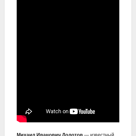
Михаил Иванович Долотов
— известный