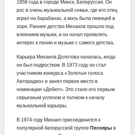
1958 года в городе Минск, Белоруссия. Он
рос в очень музыкальной семье, где его отец
играл на барабанах, а мать была певицей в
хоре. Раннее детство Михаила прошло под
влиянием музыки, и он начал проявлять
интерес к пении и музыке с самого детства.
Карьера Михаила Долотова началась, когда
он был подростком. В 1973 году он стал
участником конкурса «Золотые голоса
Авторадио» и занял первое место в
номинации «Дебют». Это стало его первым
серьезным успехом и толчком к началу
музыкальной карьеры.
В 1974 году Михаил присоединился к
популярной белорусской группе
Песняры
в