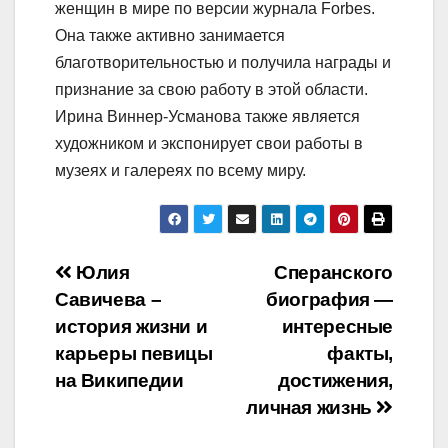
женщин в мире по версии журнала Forbes.
Она также активно занимается
благотворительностью и получила награды и
признание за свою работу в этой области.
Ирина Виннер-Усманова также является
художником и экспонирует свои работы в
музеях и галереях по всему миру.
Навигация
Юлия
Сперанского
Савичева –
биография —
по
история жизни и
интересные
записям
карьеры певицы
факты,
на Википедии
достижения,
личная жизнь