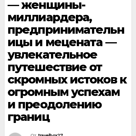
— женщины-
миллиардера,
предпринимательн
ицы и мецената —
увлекательное
путешествие от
скромных истоков к
огромным успехам
и преодолению
границ
От
travelbox27_