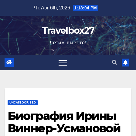
Перейти
Чт. Авг 6th, 2026
1:18:05 PM
к
содержимому
Travelbox27
Летим вместе!
UNCATEGORISED
Биография Ирины
Виннер-Усмановой