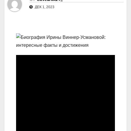
ДЕК 1, 2023