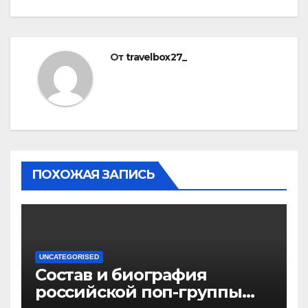
От
travelbox27_
ПОХОЖАЯ ЗАПИСЬ
UNCATEGORISED
Состав и биография
российской поп-группы