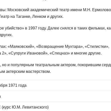
квы: Московский академический театр имени М.Н. Ермолово
еатр на Таганке, Ленком и других.
е убийство» в 1997 году. Далее снялся в таких фильмах, ка
других.
алах: «Маяковский», «Возвращение Мухтара», «Стилистки»,
2», «Супруги Ивановой», «Спецназ» и многие другие.
й, но и популярным театральным актером, покорившим серд
ым актерским мастерством.
ября 1971 года
а
(курс Ю.М. Левитанского)