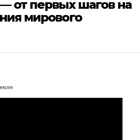
— от первых шагов на
ния мирового