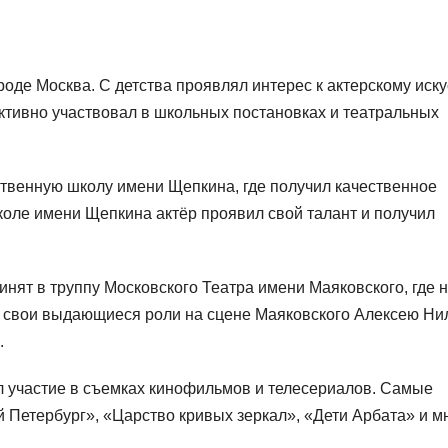
роде Москва. С детства проявлял интерес к актерскому иску
активно участвовал в школьных постановках и театральных
твенную школу имени Щепкина, где получил качественное
коле имени Щепкина актёр проявил свой талант и получил
нят в труппу Московского Театра имени Маяковского, где 
а свои выдающиеся роли на сцене Маяковского Алексею Ни
.
л участие в съемках кинофильмов и телесериалов. Самые
 Петербург», «Царство кривых зеркал», «Дети Арбата» и м