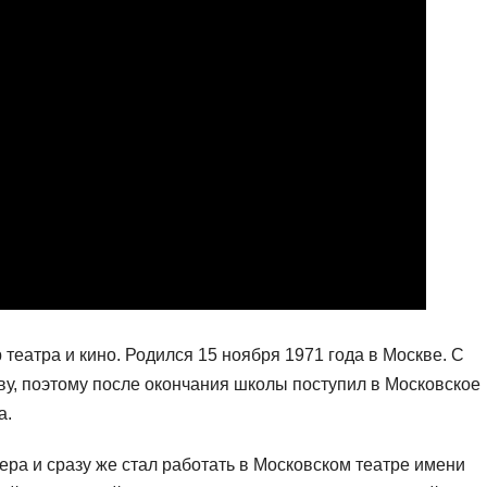
театра и кино. Родился 15 ноября 1971 года в Москве. С
тву, поэтому после окончания школы поступил в Московское
а.
ера и сразу же стал работать в Московском театре имени