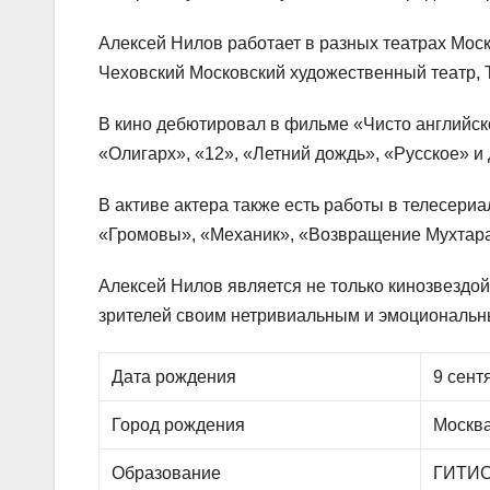
Алексей Нилов работает в разных театрах Мос
Чеховский Московский художественный театр, Т
В кино дебютировал в фильме «Чисто английско
«Олигарх», «12», «Летний дождь», «Русское» и 
В активе актера также есть работы в телесери
«Громовы», «Механик», «Возвращение Мухтара 
Алексей Нилов является не только кинозвездо
зрителей своим нетривиальным и эмоциональн
Дата рождения
9 сент
Город рождения
Москв
Образование
ГИТИС 