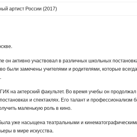
ый артист России (2017)
скве.
ле он активно участвовал в различных школьных постановк
тво были замечены учителями и родителями, которые всегд
.
ГИК на актерский факультет. Во время учебы он продолжал
 постановках и спектаклях. Его талант и профессионализм 
лучить маленькую роль в кино.
 была уже насыщена театральными и кинематографическим
ьеры в мире искусства.