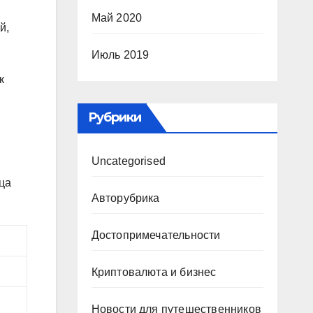
Май 2020
й,
Июль 2019
к
Рубрики
Uncategorised
ца
Авторубрика
Достопримечательности
Криптовалюта и бизнес
Новости для путешественников