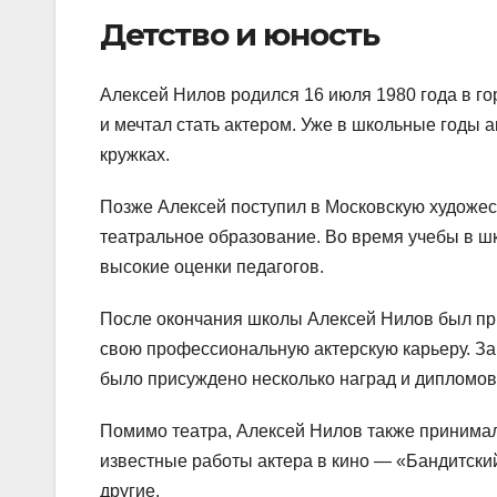
Детство и юность
Алексей Нилов родился 16 июля 1980 года в го
и мечтал стать актером. Уже в школьные годы 
кружках.
Позже Алексей поступил в Московскую художес
театральное образование. Во время учебы в ш
высокие оценки педагогов.
После окончания школы Алексей Нилов был при
свою профессиональную актерскую карьеру. З
было присуждено несколько наград и дипломов
Помимо театра, Алексей Нилов также принима
известные работы актера в кино — «Бандитский
другие.