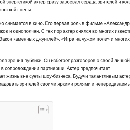
й энергетикой актер сразу завоевал сердца зрителей и кол
ковской сцены.
о снимается в кино. Его первая роль в фильме «Александр
ов и однополчан. С тех пор актер снялся во многих извес
«Закон каменных джунглей», «Игра на чужом поле» и многих
ля зрения публики. Он избегает разговоров о своей личной
х в сопровождении партнерши. Актер предпочитает
ет жизнь вне суеты шоу-бизнеса. Будучи талантливым акте
радовать зрителей своими яркими ролями и непередаваем