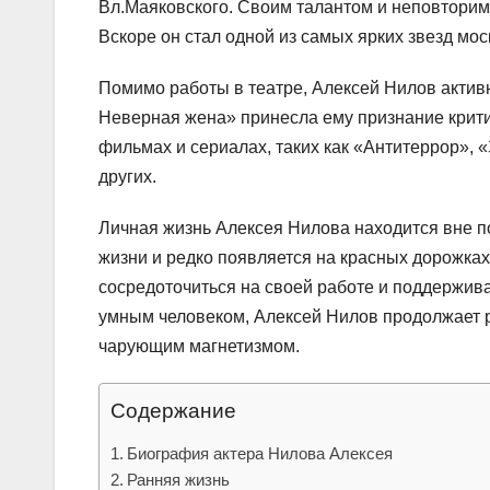
Вл.Маяковского. Своим талантом и неповторимо
Вскоре он стал одной из самых ярких звезд мос
Помимо работы в театре, Алексей Нилов активн
Неверная жена» принесла ему признание критик
фильмах и сериалах, таких как «Антитеррор», 
других.
Личная жизнь Алексея Нилова находится вне по
жизни и редко появляется на красных дорожка
сосредоточиться на своей работе и поддержива
умным человеком, Алексей Нилов продолжает 
чарующим магнетизмом.
Содержание
Биография актера Нилова Алексея
Ранняя жизнь