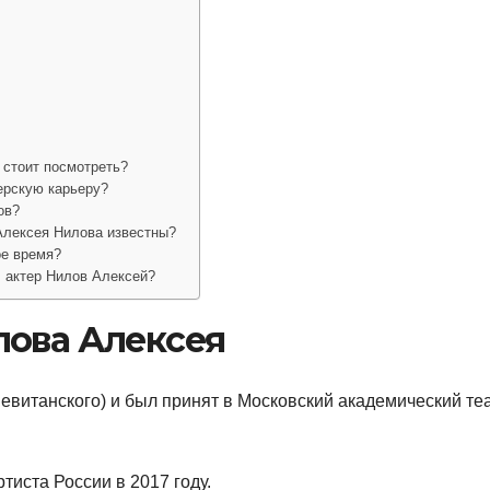
 стоит посмотреть?
ерскую карьеру?
ов?
Алексея Нилова известны?
ое время?
 актер Нилов Алексей?
лова Алексея
евитанского) и был принят в Московский академический те
тиста России в 2017 году.