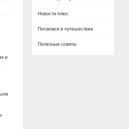
Новости плюс
Питаемся в путешествии
Полезные советы
ах и
а
были
и