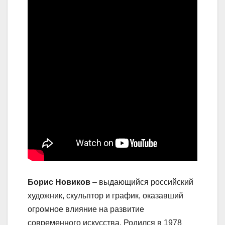
Борис Новиков
– выдающийся российский
художник, скульптор и график, оказавший
огромное влияние на развитие
современного искусства. Родился в 1978