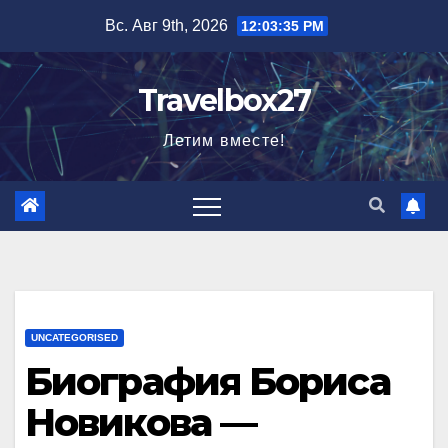
Перейти
Вс. Авг 9th, 2026
12:03:36 PM
к
содержимому
Travelbox27
Летим вместе!
UNCATEGORISED
Биография Бориса
Новикова —