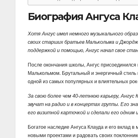
Биография Ангуса Кл
Хотя Ангус имел немного музыкального образ
своих старших братьев Малькольма и Джордж
поддержкой и помощью, Ангус начал свое стан
После окончания школы, Ангус присоединился к
Малькольмом. Брутальный и энергичный стиль и
одной из самых популярных и влиятельных рок-
За свою более чем 40-летнюю карьеру, Ангус 
звучат на радио и в концертах группы. Его 
его визитной карточкой и сделали его одним 
Богатое наследие Ангуса Клауда и его вклад в
новыми проектами и радовать своих поклонник