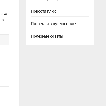
Новости плюс
зыке
п в
Питаемся в путешествии
Полезные советы