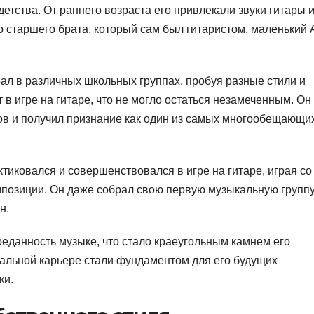
детства. От раннего возраста его привлекали звуки гитары и
 старшего брата, который сам был гитаристом, маленький 
ал в различных школьных группах, пробуя разные стили и
в игре на гитаре, что не могло остаться незамеченным. Он
ов и получил признание как один из самых многообещающи
тиковался и совершенствовался в игре на гитаре, играя со
позиции. Он даже собрал свою первую музыкальную группу
н.
преданность музыке, что стало краеугольным камнем его
кальной карьере стали фундаментом для его будущих
ки.