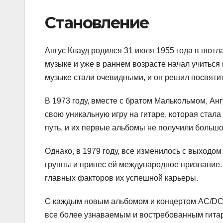
Становление
Ангус Клауд родился 31 июля 1955 года в шотла
музыке и уже в раннем возрасте начал учиться и
музыке стали очевидными, и он решил посвяти
В 1973 году, вместе с братом Малькольмом, Ан
свою уникальную игру на гитаре, которая стала
путь, и их первые альбомы не получили большо
Однако, в 1979 году, все изменилось с выходом
группы и принес ей международное признание. 
главных факторов их успешной карьеры.
С каждым новым альбомом и концертом AC/DC 
все более узнаваемым и востребованным гитар