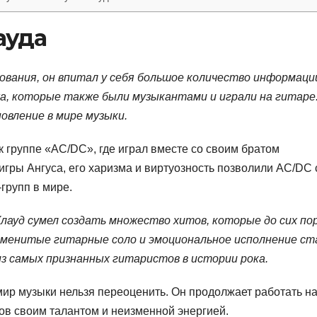
ауда
ования, он впитал у себя большое количество информаци
а, которые также были музыкантами и играли на гитаре.
овление в мире музыки.
 группе «AC/DC», где играл вместе со своим братом
гры Ангуса, его харизма и виртуозность позволили AC/DC 
групп в мире.
Клауд сумел создать множество хитов, которые до сих по
знаменитые гитарные соло и эмоциональное исполнение ст
из самых признанных гитаристов в истории рока.
 мир музыки нельзя переоценить. Он продолжает работать н
ов своим талантом и неизменной энергией.