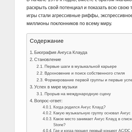
раскрыть свой потенциал и показать всю свою 
игры стали агрессивные риффы, экспрессивное
миллионы поклонников по всему миру.
Содержание
Биография Ангуса Клауда
Становление
Первые шаги в музыкальной карьере
Вдохновение и поиск собственного стиля
Формирование первой группы и первые усп
Успех в мире музыки
Прорыв на международную сцену
Вопрос-ответ:
Когда родился Ангус Клауд?
Какую музыкальную группу основал Ангус
Какое место занимает Ангус Клауд в списк
Stone?
Где и когда прошел первый концерт AC/DC