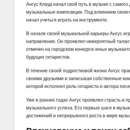
Ангус Клауд начал свой путь в музыке с самого 
музыкальные композиции. Под влиянием своего
начал учиться играть на инструменте.
В начале своей музыкальной карьеры Ангус игр
направления. Он проявлял невероятный талант 
отмечен на городском конкурсе юных музыкант
будущих гитаристов.
В течение своей подростковой жизни Ангус прак
своими друзьями и записывая собственные ком
которой исполнял роль гитариста и автора песе
Уже в ранних годах Ангус проявлял страсть и 
музыкального успеха. Его первые шаги в музы
достижений и непрерывного роста в мире музы