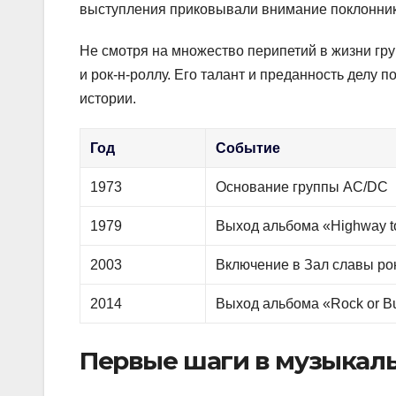
выступления приковывали внимание поклонник
Не смотря на множество перипетий в жизни гру
и рок-н-роллу. Его талант и преданность делу 
истории.
Год
Событие
1973
Основание группы AC/DC
1979
Выход альбома «Highway to
2003
Включение в Зал славы ро
2014
Выход альбома «Rock or B
Первые шаги в музыкал