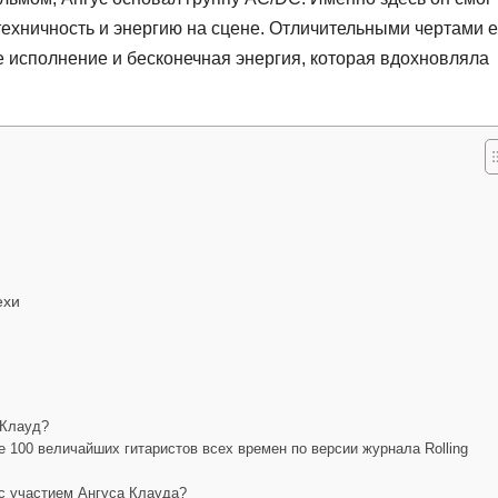
техничность и энергию на сцене. Отличительными чертами е
 исполнение и бесконечная энергия, которая вдохновляла
ехи
 Клауд?
е 100 величайших гитаристов всех времен по версии журнала Rolling
 с участием Ангуса Клауда?