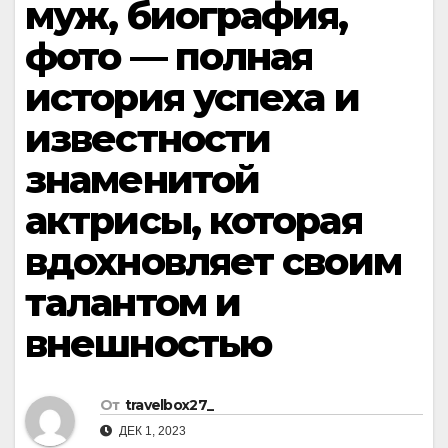
муж, биография,
фото — полная
история успеха и
известности
знаменитой
актрисы, которая
вдохновляет своим
талантом и
внешностью
От
travelbox27_
ДЕК 1, 2023