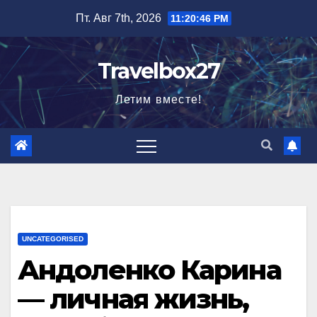
Перейти
Пт. Авг 7th, 2026
11:20:47 PM
к
содержимому
Travelbox27
Летим вместе!
UNCATEGORISED
Андоленко Карина
— личная жизнь,