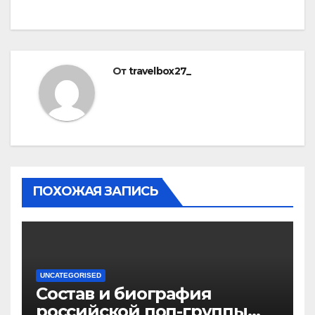
От
travelbox27_
ПОХОЖАЯ ЗАПИСЬ
UNCATEGORISED
Состав и биография
российской поп-группы