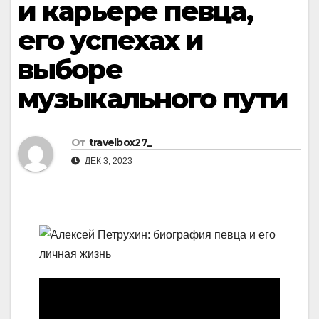
и карьере певца,
его успехах и
выборе
музыкального пути
От
travelbox27_
ДЕК 3, 2023