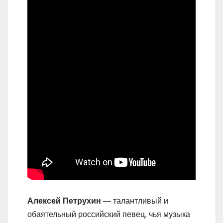
Алексей Петрухин
— талантливый и
обаятельный российский певец, чья музыка