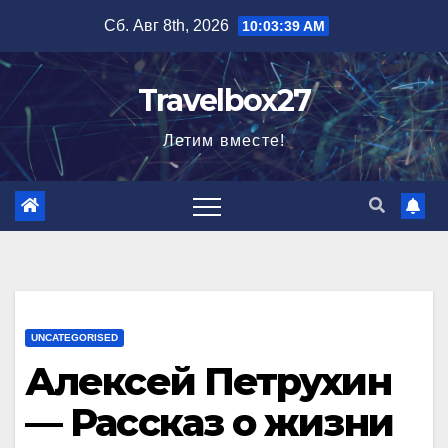
Перейти
Сб. Авг 8th, 2026
10:03:40 AM
к
содержимому
Travelbox27
Летим вместе!
UNCATEGORISED
Алексей Петрухин
— Рассказ о жизни