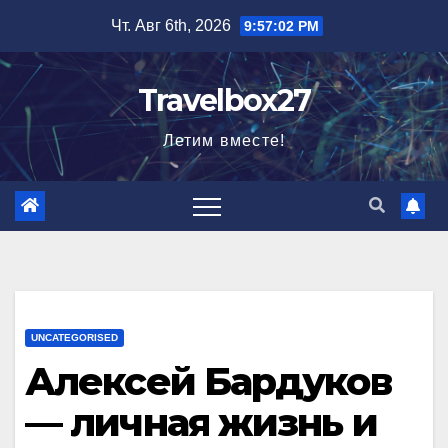
Перейти
Чт. Авг 6th, 2026
9:57:03 PM
к
содержимому
Travelbox27
Летим вместе!
UNCATEGORISED
Алексей Бардуков
— личная жизнь и