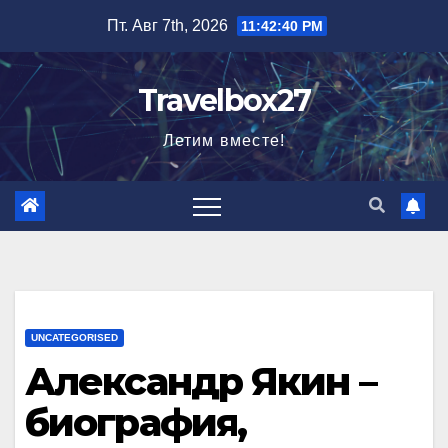
Перейти
Пт. Авг 7th, 2026
11:42:41 PM
к
содержимому
Travelbox27
Летим вместе!
UNCATEGORISED
Александр Якин –
биография,