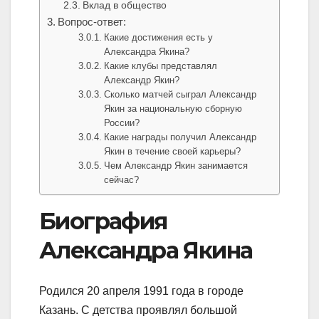
Вклад в общество
Вопрос-ответ:
Какие достижения есть у
Александра Якина?
Какие клубы представлял
Александр Якин?
Сколько матчей сыграл Александр
Якин за национальную сборную
России?
Какие награды получил Александр
Якин в течение своей карьеры?
Чем Александр Якин занимается
сейчас?
Биография
Александра Якина
Родился 20 апреля 1991 года в городе
Казань. С детства проявлял большой