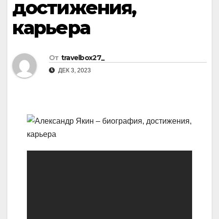
достижения,
карьера
От
travelbox27_
ДЕК 3, 2023