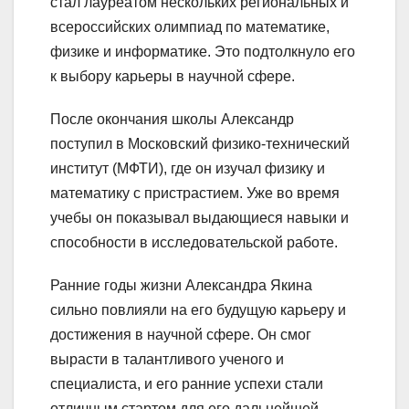
стал лауреатом нескольких региональных и
всероссийских олимпиад по математике,
физике и информатике. Это подтолкнуло его
к выбору карьеры в научной сфере.
После окончания школы Александр
поступил в Московский физико-технический
институт (МФТИ), где он изучал физику и
математику с пристрастием. Уже во время
учебы он показывал выдающиеся навыки и
способности в исследовательской работе.
Ранние годы жизни Александра Якина
сильно повлияли на его будущую карьеру и
достижения в научной сфере. Он смог
вырасти в талантливого ученого и
специалиста, и его ранние успехи стали
отличным стартом для его дальнейшей