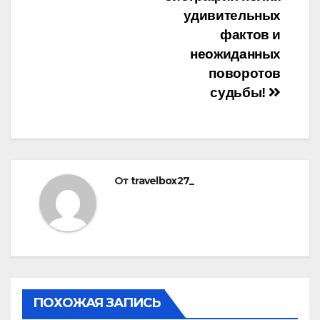
удивительных
фактов и
неожиданных
поворотов
судьбы!
От
travelbox27_
ПОХОЖАЯ ЗАПИСЬ