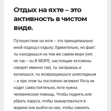
Отдых на яхте – это
активность в чистом
виде.
Путешествие на яхте – это принципиально
иной подход к отдыху. Удивительно, но факт:
ты находишься на том же самом море (нет,
не так – ты В МОРЕ, настоящие яхтсмены
говорят именно так), ты загораешь и
купаешься, ты возвращаешься шоколадным
– и при этом ты постоянно активен! Яхта не
ходит самостоятельно, яхте нужна
человеческая помощь. Чтобы поднять или
убрать паруса, чтобы ошвартоваться в
марине или выйти из нее, чтобы сменить