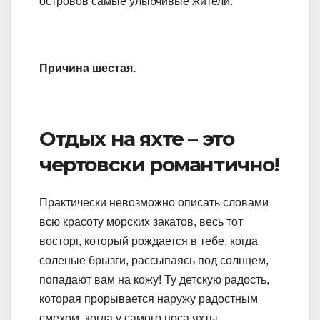
островов самые улыбчивые жители.
Причина шестая.
Отдых на яхте – это
чертовски романтично!
Практически невозможно описать словами
всю красоту морских закатов, весь тот
восторг, который рождается в тебе, когда
соленые брызги, рассыпаясь под солнцем,
попадают вам на кожу! Ту детскую радость,
которая прорывается наружу радостным
смехом, когда у самого носа яхты