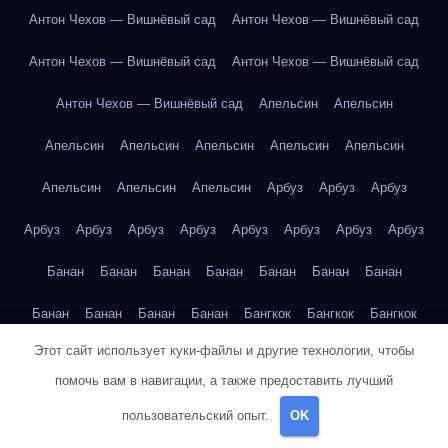
Антон Чехов — Вишнёвый сад
Антон Чехов — Вишнёвый сад
Антон Чехов — Вишнёвый сад
Антон Чехов — Вишнёвый сад
Антон Чехов — Вишнёвый сад
Апельсин
Апельсин
Апельсин
Апельсин
Апельсин
Апельсин
Апельсин
Апельсин
Апельсин
Апельсин
Арбуз
Арбуз
Арбуз
Арбуз
Арбуз
Арбуз
Арбуз
Арбуз
Арбуз
Арбуз
Арбуз
Банан
Банан
Банан
Банан
Банан
Банан
Банан
Банан
Банан
Банан
Банан
Бангкок
Бангкок
Бангкок
Этот сайт использует куки-файлы и другие технологии, чтобы
Бангкок
Бангкок
Бангкок
Бангкок
Бангкок
Бангкок
помочь вам в навигации, а также предоставить лучший
Бангкок
Бангкок
Бангкок
Бангкок
Бангкок
Бангкок
пользовательский опыт.
OK
Бангкок
Бангкок
Бангкок
Бангкок
Бангкок
Бангкок