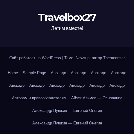
Travelbox27
Летим вместе!
Сайт работает на WordPress
|
Тема: Newsup, автор
Themeansar
Home
Sample Page
Авокадо
Авокадо
Авокадо
Авокадо
Авокадо
Авокадо
Авокадо
Авокадо
Авокадо
Авокадо
Авторам и правообладателям
Айзек Азимов — Основание
Александр Пушкин — Евгений Онегин
Александр Пушкин — Евгений Онегин