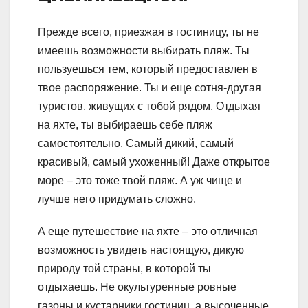
Прежде всего, приезжая в гостиницу, ты не
имеешь возможности выбирать пляж. Ты
пользуешься тем, который предоставлен в
твое распоряжение. Ты и еще сотня-другая
туристов, живущих с тобой рядом. Отдыхая
на яхте, ты выбираешь себе пляж
самостоятельно. Самый дикий, самый
красивый, самый ухоженный! Даже открытое
море – это тоже твой пляж. А уж чище и
лучше него придумать сложно.
А еще путешествие на яхте – это отличная
возможность увидеть настоящую, дикую
природу той страны, в которой ты
отдыхаешь. Не окультуренные ровные
газоны и кустарники гостиниц, а высоченные