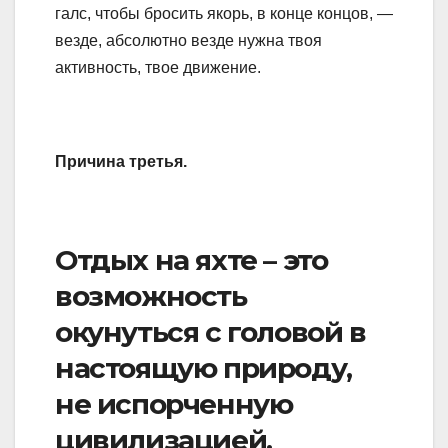
галс, чтобы бросить якорь, в конце концов, —
везде, абсолютно везде нужна твоя
активность, твое движение.
Причина третья.
Отдых на яхте – это
возможность
окунуться с головой в
настоящую природу,
не испорченную
цивилизацией.