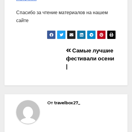
Спасибо за чтение материалов на нашем
сайте
Навигация
Самые лучшие
фестивали осени
по
|
записям
От
travelbox27_