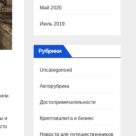
Май 2020
Июль 2019
Рубрики
Uncategorised
Авторубрика
 или
Достопримечательности
ы и
Криптовалюта и бизнес
сто
Новости для путешественников