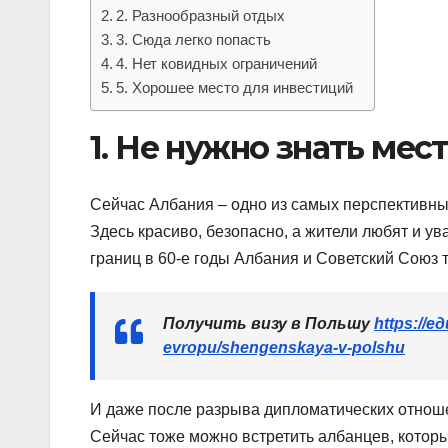
2. Разнообразный отдых
3. Сюда легко попасть
4. Нет ковидных ограничений
5. Хорошее место для инвестиций
1. Не нужно знать мес
Сейчас Албания – одно из самых перспективн
Здесь красиво, безопасно, а жители любят и ув
границ в 60-е годы Албания и Советский Союз 
Получить визу в Польшу
https://
evropu/shengenskaya-v-polshu
И даже после разрыва дипломатических отноше
Сейчас тоже можно встретить албанцев, которые