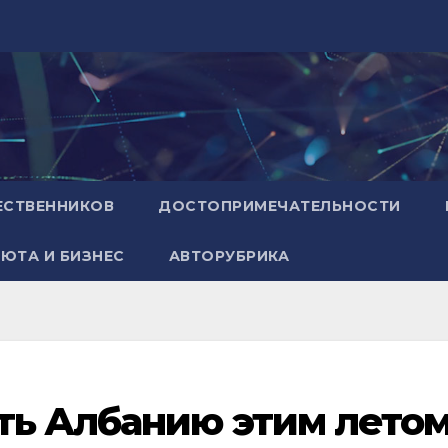
ЕСТВЕННИКОВ
ДОСТОПРИМЕЧАТЕЛЬНОСТИ
ЮТА И БИЗНЕС
АВТОРУБРИКА
ть Албанию этим лето