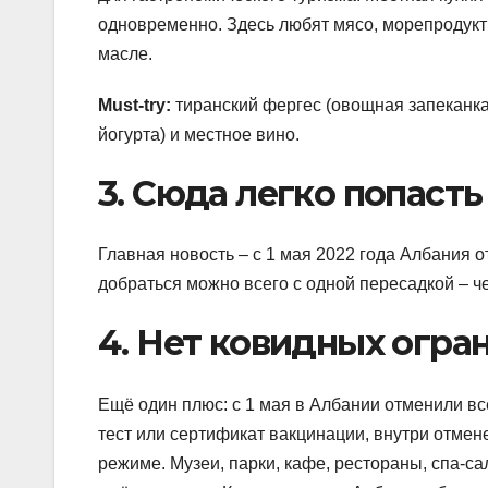
одновременно. Здесь любят мясо, морепродукты
масле.
Must-try:
тиранский фергес (овощная запеканка 
йогурта) и местное вино.
3. Сюда легко попасть
Главная новость – с 1 мая 2022 года Албания 
добраться можно всего с одной пересадкой – че
4. Нет ковидных огра
Ещё один плюс: с 1 мая в Албании отменили вс
тест или сертификат вакцинации, внутри отме
режиме. Музеи, парки, кафе, рестораны, спа-са