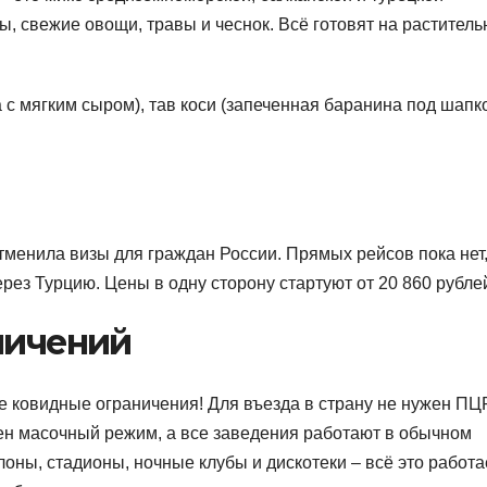
, свежие овощи, травы и чеснок. Всё готовят на растител
с мягким сыром), тав коси (запеченная баранина под шапк
отменила визы для граждан России. Прямых рейсов пока нет,
рез Турцию. Цены в одну сторону стартуют от 20 860 рубле
ничений
е ковидные ограничения! Для въезда в страну не нужен ПЦ
нен масочный режим, а все заведения работают в обычном
лоны, стадионы, ночные клубы и дискотеки – всё это работа