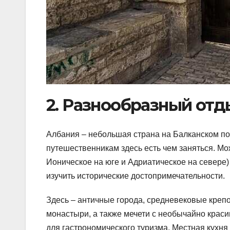
2. Разнообразный отд
Албания – небольшая страна на Балканском по
путешественникам здесь есть чем заняться. Мож
Ионическое на юге и Адриатическое на севере)
изучить исторические достопримечательности.
Здесь – античные города, средневековые креп
монастыри, а также мечети с необычайно краси
для гастрономического туризма. Местная кухня