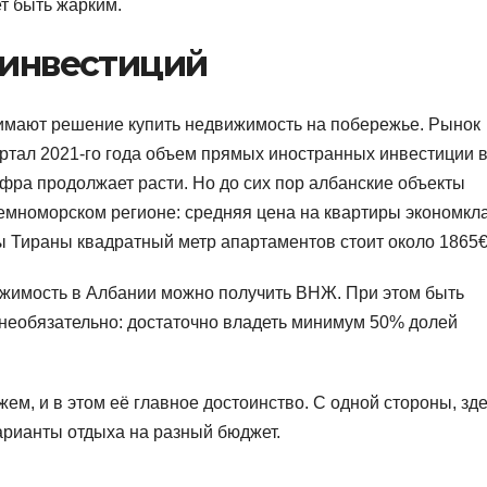
ет быть жарким.
 инвестиций
имают решение купить недвижимость на побережье. Рынок
артал 2021-го года объем прямых иностранных инвестиции 
фра продолжает расти. Но до сих пор албанские объекты
емноморском регионе: средняя цена на квартиры экономкл
цы Тираны квадратный метр апартаментов стоит около 1865€
ижимость в Албании можно получить ВНЖ. При этом быть
необязательно: достаточно владеть минимум 50% долей
ем, и в этом её главное достоинство. С одной стороны, зд
варианты отдыха на разный бюджет.