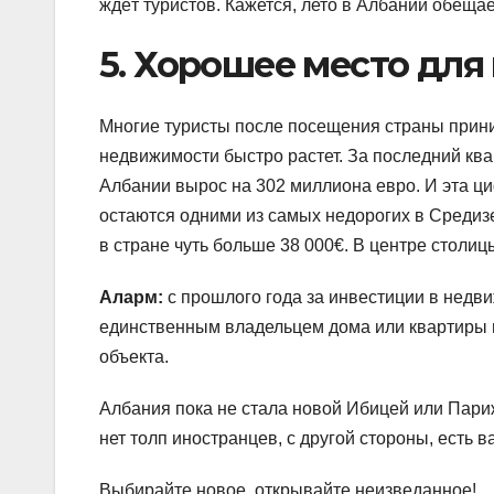
ждёт туристов. Кажется, лето в Албании обеща
5. Хорошее место для
Многие туристы после посещения страны прин
недвижимости быстро растет. За последний кв
Албании вырос на 302 миллиона евро. И эта ци
остаются одними из самых недорогих в Средиз
в стране чуть больше 38 000€. В центре столи
Аларм:
с прошлого года за инвестиции в недв
единственным владельцем дома или квартиры 
объекта.
Албания пока не стала новой Ибицей или Париж
нет толп иностранцев, с другой стороны, есть 
Выбирайте новое, открывайте неизведанное!