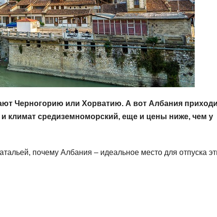
ают Черногорию или Хорватию. А вот Албания приходи
, и климат средиземноморский, еще и цены ниже, чем у
атальей, почему Албания – идеальное место для отпуска э