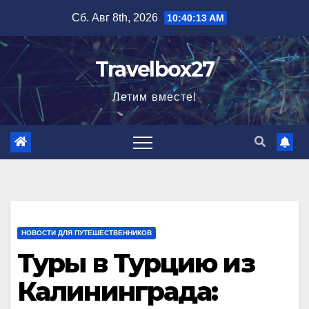
Перейти
Сб. Авг 8th, 2026
10:40:14 AM
к
содержимому
Travelbox27
Летим вместе!
НОВОСТИ ДЛЯ ПУТЕШЕСТВЕННИКОВ
Туры в Турцию из
Калининграда: