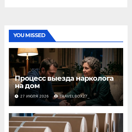
YOU MISSED
Процесс выезда нарколога
на дом
27 ИЮЛЯ 2026
TRAVELBOX27_