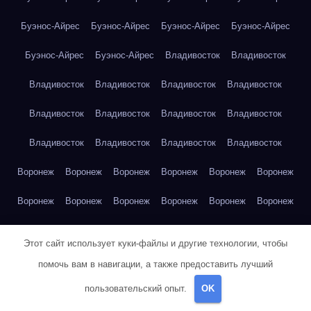
Буэнос-Айрес
Буэнос-Айрес
Буэнос-Айрес
Буэнос-Айрес
Буэнос-Айрес
Буэнос-Айрес
Владивосток
Владивосток
Владивосток
Владивосток
Владивосток
Владивосток
Владивосток
Владивосток
Владивосток
Владивосток
Владивосток
Владивосток
Владивосток
Владивосток
Воронеж
Воронеж
Воронеж
Воронеж
Воронеж
Воронеж
Воронеж
Воронеж
Воронеж
Воронеж
Воронеж
Воронеж
Воронеж
Воронеж
Этот сайт использует куки-файлы и другие технологии, чтобы
Габриэль Гарсиа Маркес — Сто лет одиночества
помочь вам в навигации, а также предоставить лучший
пользовательский опыт.
OK
Габриэль Гарсиа Маркес — Сто лет одиночества