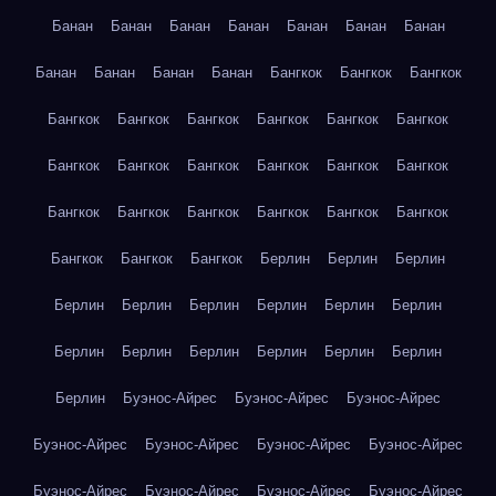
Банан
Банан
Банан
Банан
Банан
Банан
Банан
Банан
Банан
Банан
Банан
Бангкок
Бангкок
Бангкок
Бангкок
Бангкок
Бангкок
Бангкок
Бангкок
Бангкок
Бангкок
Бангкок
Бангкок
Бангкок
Бангкок
Бангкок
Бангкок
Бангкок
Бангкок
Бангкок
Бангкок
Бангкок
Бангкок
Бангкок
Бангкок
Берлин
Берлин
Берлин
Берлин
Берлин
Берлин
Берлин
Берлин
Берлин
Берлин
Берлин
Берлин
Берлин
Берлин
Берлин
Берлин
Буэнос-Айрес
Буэнос-Айрес
Буэнос-Айрес
Буэнос-Айрес
Буэнос-Айрес
Буэнос-Айрес
Буэнос-Айрес
Буэнос-Айрес
Буэнос-Айрес
Буэнос-Айрес
Буэнос-Айрес