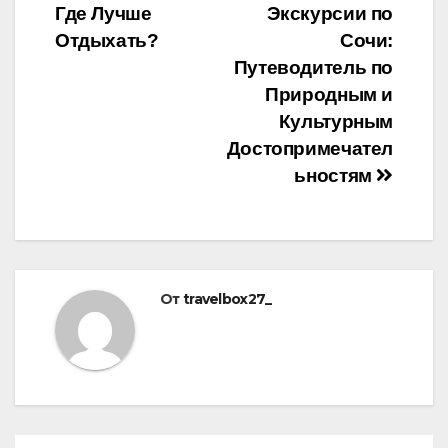
Где Лучше
Экскурсии по
по
Отдыхать?
Сочи:
записям
Путеводитель по
Природным и
Культурным
Достопримечател
ьностям
От
travelbox27_