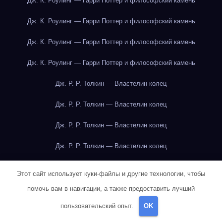
Дж. К. Роулинг — Гарри Поттер и философский камень
Дж. К. Роулинг — Гарри Поттер и философский камень
Дж. К. Роулинг — Гарри Поттер и философский камень
Дж. К. Роулинг — Гарри Поттер и философский камень
Дж. Р. Р. Толкин — Властелин колец
Дж. Р. Р. Толкин — Властелин колец
Дж. Р. Р. Толкин — Властелин колец
Дж. Р. Р. Толкин — Властелин колец
Дж. Р. Р. Толкин — Властелин колец
Этот сайт использует куки-файлы и другие технологии, чтобы
Дж. Р. Р. Толкин — Властелин колец
помочь вам в навигации, а также предоставить лучший
пользовательский опыт.
OK
Дж. Р. Р. Толкин — Властелин колец