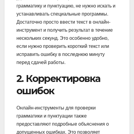
грамматику и пунктуацию, не нужно искать и
устанавливать специальные программы.
Достаточно просто ввести текст в онлайн-
инструмент и получить результат в течение
нескольких секунд. Это особенно удобно,
если нужно проверить короткий текст или
исправить ошибку в последнюю минуту
перед сдачей работы.
2. Корректировка
ошибок
Онлайн-инструменты для проверки
грамматики и пунктуации также
предоставляют подробные объяснения о
допущенных ошибках. Это позволяет