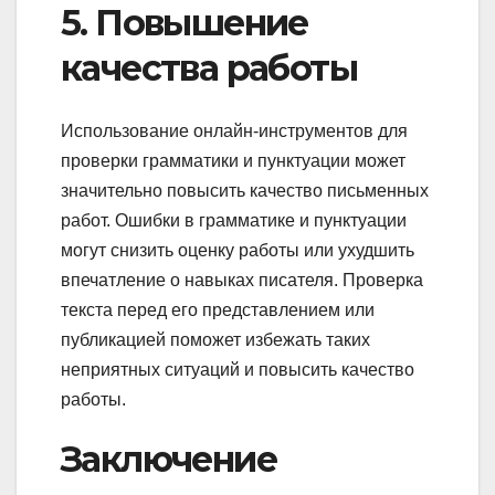
5. Повышение
качества работы
Использование онлайн-инструментов для
проверки грамматики и пунктуации может
значительно повысить качество письменных
работ. Ошибки в грамматике и пунктуации
могут снизить оценку работы или ухудшить
впечатление о навыках писателя. Проверка
текста перед его представлением или
публикацией поможет избежать таких
неприятных ситуаций и повысить качество
работы.
Заключение