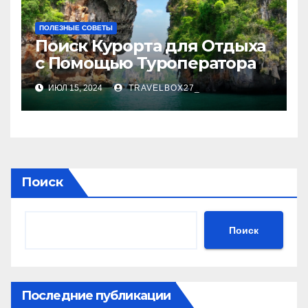
ПОЛЕЗНЫЕ СОВЕТЫ
Поиск Курорта для Отдыха
с Помощью Туроператора
ИЮЛ 15, 2024
TRAVELBOX27_
Поиск
Поиск
Последние публикации