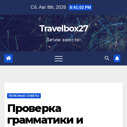
Перейти
Сб. Авг 8th, 2026
8:41:03 PM
к
содержимому
Travelbox27
Летим вместе!
ПОЛЕЗНЫЕ СОВЕТЫ
Проверка
грамматики и