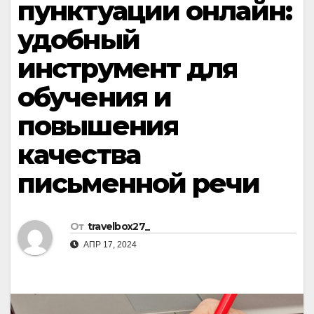
пунктуации онлайн:
удобный
инструмент для
обучения и
повышения
качества
письменной речи
От
travelbox27_
АПР 17, 2024