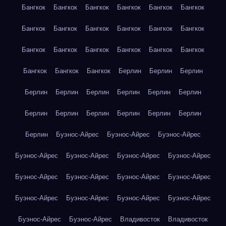
Бангкок
Бангкок
Бангкок
Бангкок
Бангкок
Бангкок
Бангкок
Бангкок
Бангкок
Бангкок
Бангкок
Бангкок
Бангкок
Бангкок
Бангкок
Бангкок
Бангкок
Бангкок
Бангкок
Бангкок
Бангкок
Берлин
Берлин
Берлин
Берлин
Берлин
Берлин
Берлин
Берлин
Берлин
Берлин
Берлин
Берлин
Берлин
Берлин
Берлин
Берлин
Буэнос-Айрес
Буэнос-Айрес
Буэнос-Айрес
Буэнос-Айрес
Буэнос-Айрес
Буэнос-Айрес
Буэнос-Айрес
Буэнос-Айрес
Буэнос-Айрес
Буэнос-Айрес
Буэнос-Айрес
Буэнос-Айрес
Буэнос-Айрес
Буэнос-Айрес
Буэнос-Айрес
Буэнос-Айрес
Буэнос-Айрес
Владивосток
Владивосток