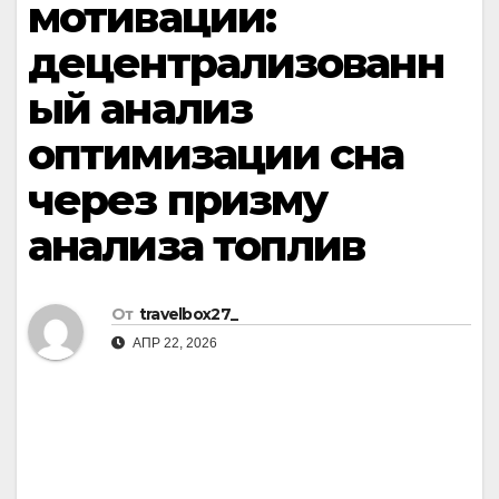
мотивации:
децентрализованн
ый анализ
оптимизации сна
через призму
анализа топлив
От
travelbox27_
АПР 22, 2026