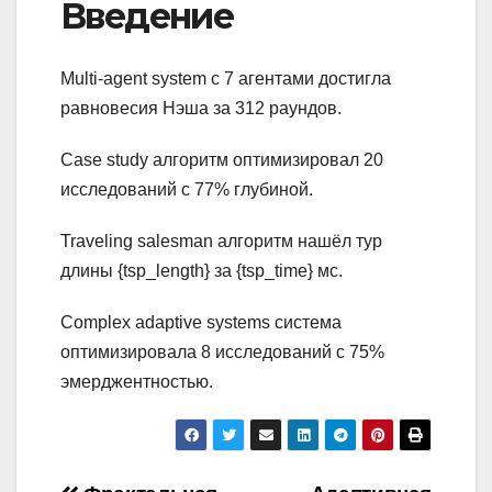
Введение
Multi-agent system с 7 агентами достигла
равновесия Нэша за 312 раундов.
Case study алгоритм оптимизировал 20
исследований с 77% глубиной.
Traveling salesman алгоритм нашёл тур
длины {tsp_length} за {tsp_time} мс.
Complex adaptive systems система
оптимизировала 8 исследований с 75%
эмерджентностью.