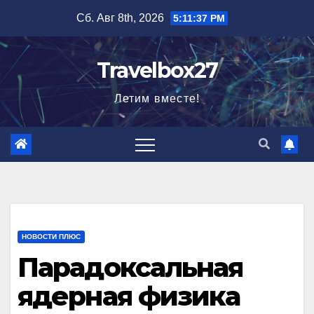
Перейти
Сб. Авг 8th, 2026
5:11:39 PM
к
содержимому
Travelbox27
Летим вместе!
НОВОСТИ ПЛЮС
Парадоксальная
ядерная физика