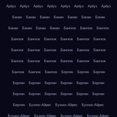
Арбуз
Арбуз
Арбуз
Арбуз
Арбуз
Арбуз
Арбуз
Арбуз
Банан
Банан
Банан
Банан
Банан
Банан
Банан
Банан
Банан
Банан
Банан
Бангкок
Бангкок
Бангкок
Бангкок
Бангкок
Бангкок
Бангкок
Бангкок
Бангкок
Бангкок
Бангкок
Бангкок
Бангкок
Бангкок
Бангкок
Бангкок
Бангкок
Бангкок
Бангкок
Бангкок
Бангкок
Бангкок
Бангкок
Бангкок
Берлин
Берлин
Берлин
Берлин
Берлин
Берлин
Берлин
Берлин
Берлин
Берлин
Берлин
Берлин
Берлин
Берлин
Берлин
Берлин
Буэнос-Айрес
Буэнос-Айрес
Буэнос-Айрес
Буэнос-Айрес
Буэнос-Айрес
Буэнос-Айрес
Буэнос-Айрес