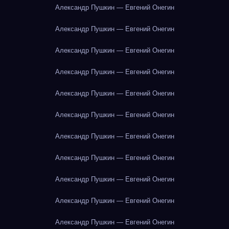
Александр Пушкин — Евгений Онегин
Александр Пушкин — Евгений Онегин
Александр Пушкин — Евгений Онегин
Александр Пушкин — Евгений Онегин
Александр Пушкин — Евгений Онегин
Александр Пушкин — Евгений Онегин
Александр Пушкин — Евгений Онегин
Александр Пушкин — Евгений Онегин
Александр Пушкин — Евгений Онегин
Александр Пушкин — Евгений Онегин
Александр Пушкин — Евгений Онегин