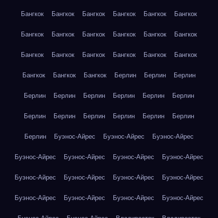
Бангкок
Бангкок
Бангкок
Бангкок
Бангкок
Бангкок
Бангкок
Бангкок
Бангкок
Бангкок
Бангкок
Бангкок
Бангкок
Бангкок
Бангкок
Бангкок
Бангкок
Бангкок
Бангкок
Бангкок
Бангкок
Берлин
Берлин
Берлин
Берлин
Берлин
Берлин
Берлин
Берлин
Берлин
Берлин
Берлин
Берлин
Берлин
Берлин
Берлин
Берлин
Буэнос-Айрес
Буэнос-Айрес
Буэнос-Айрес
Буэнос-Айрес
Буэнос-Айрес
Буэнос-Айрес
Буэнос-Айрес
Буэнос-Айрес
Буэнос-Айрес
Буэнос-Айрес
Буэнос-Айрес
Буэнос-Айрес
Буэнос-Айрес
Буэнос-Айрес
Буэнос-Айрес