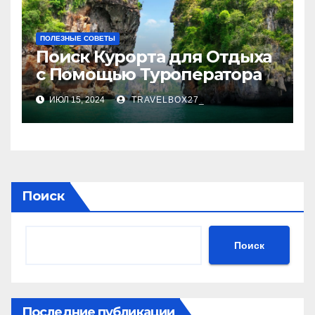
ПОЛЕЗНЫЕ СОВЕТЫ
Поиск Курорта для Отдыха
с Помощью Туроператора
ИЮЛ 15, 2024
TRAVELBOX27_
Поиск
Поиск
Последние публикации