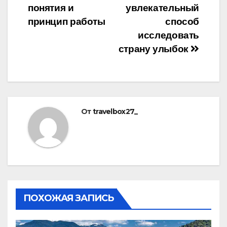
записям
понятия и
увлекательный
принцип работы
способ
исследовать
страну улыбок
От
travelbox27_
ПОХОЖАЯ ЗАПИСЬ