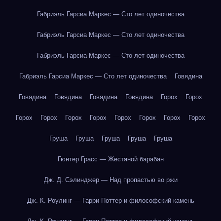
Габриэль Гарсиа Маркес — Сто лет одиночества
Габриэль Гарсиа Маркес — Сто лет одиночества
Габриэль Гарсиа Маркес — Сто лет одиночества
Габриэль Гарсиа Маркес — Сто лет одиночества
Говядина
Говядина
Говядина
Говядина
Говядина
Горох
Горох
Горох
Горох
Горох
Горох
Горох
Горох
Горох
Горох
Груша
Груша
Груша
Груша
Груша
Гюнтер Грасс — Жестяной барабан
Дж. Д. Сэлинджер — Над пропастью во ржи
Дж. К. Роулинг — Гарри Поттер и философский камень