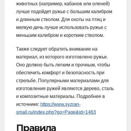
животных (например, кабанов или оленей)
лучше подойдет ружье с большим калибром
и длинным стволом. Для охоты на птиц и
мелкую дичь лучше использовать ружье с
меньшим калибром и коротким стволом.
Также следует обратить внимание на
материал, из которого изготовлено ружье.
Оно должно быть легким и прочным, чтобы
обеспечить комфорт и безопасность при
стрельбе. Популярными материалами для
изготовления ружей являются дерево, сталь
и композитные материалы. Подробнее в
источнике:
https://www.syzran-
small.ru/index.php?go=Page&id=1463
Правила