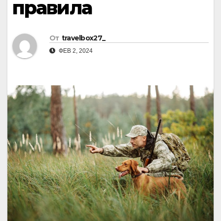
правила
От
travelbox27_
ФЕВ 2, 2024