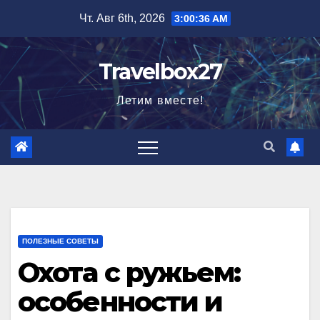
Перейти
Чт. Авг 6th, 2026
3:00:37 AM
к
содержимому
Travelbox27
Летим вместе!
ПОЛЕЗНЫЕ СОВЕТЫ
Охота с ружьем:
особенности и