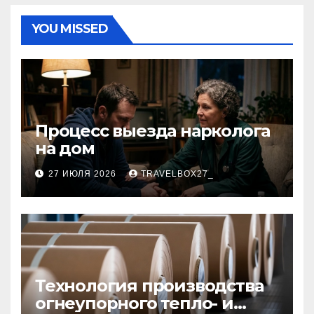
YOU MISSED
Процесс выезда нарколога
на дом
27 ИЮЛЯ 2026
TRAVELBOX27_
Технология производства
огнеупорного тепло- и