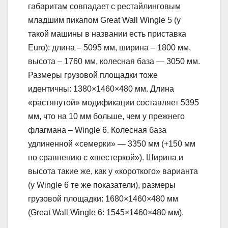
габаритам совпадает с рестайлинговым
младшим пикапом Great Wall Wingle 5 (у
такой машины в названии есть приставка
Euro): длина – 5095 мм, ширина – 1800 мм,
высота – 1760 мм, колесная база — 3050 мм.
Размеры грузовой площадки тоже
идентичны: 1380×1460×480 мм. Длина
«растянутой» модификации составляет 5395
мм, что на 10 мм больше, чем у прежнего
флагмана – Wingle 6. Колесная база
удлиненной «семерки» — 3350 мм (+150 мм
по сравнению с «шестеркой»). Ширина и
высота такие же, как у «короткого» варианта
(у Wingle 6 те же показатели), размеры
грузовой площадки: 1680×1460×480 мм
(Great Wall Wingle 6: 1545×1460×480 мм).