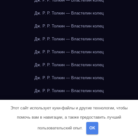
Дж. Р. Р. Толкин — Властелин колец
Дж. Р. Р. Толкин — Властелин колец
Дж. Р. Р. Толкин — Властелин колец
Дж. Р. Р. Толкин — Властелин колец
Дж. Р. Р. Толкин — Властелин колец
Дж. Р. Р. Толкин — Властелин колец
Дж. Р. Р. Толкин — Властелин колец
Дж. Р. Р. Толкин — Властелин колец
Дж. Р. Р. Толкин — Властелин колец
Этот сайт использует куки-файлы и другие технологии, чтобы
Дж. Р. Р. Толкин — Властелин колец
помочь вам в навигации, а также предоставить лучший
пользовательский опыт.
OK
Дж. Р. Р. Толкин — Властелин колец