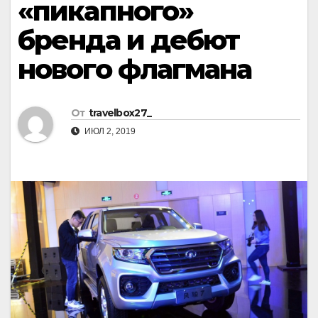
«пикапного»
бренда и дебют
нового флагмана
От
travelbox27_
ИЮЛ 2, 2019