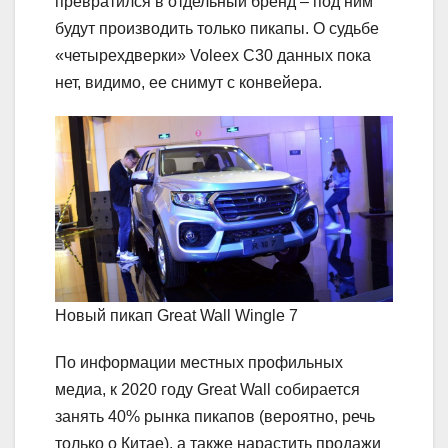
превратился в отдельный бренд – под ним
будут производить только пикапы. О судьбе
«четырехдверки» Voleex C30 данных пока
нет, видимо, ее снимут с конвейера.
Новый пикап Great Wall Wingle 7
По информации местных профильных
медиа, к 2020 году Great Wall собирается
занять 40% рынка пикапов (вероятно, речь
только о Китае), а также нарастить продажи