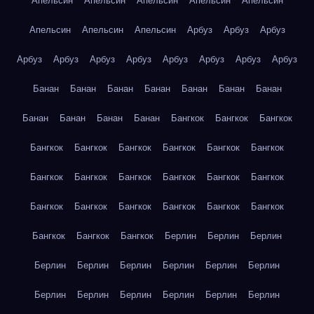
Апельсин
Апельсин
Апельсин
Апельсин
Апельсин
Апельсин
Апельсин
Апельсин
Арбуз
Арбуз
Арбуз
Арбуз
Арбуз
Арбуз
Арбуз
Арбуз
Арбуз
Арбуз
Арбуз
Банан
Банан
Банан
Банан
Банан
Банан
Банан
Банан
Банан
Банан
Банан
Бангкок
Бангкок
Бангкок
Бангкок
Бангкок
Бангкок
Бангкок
Бангкок
Бангкок
Бангкок
Бангкок
Бангкок
Бангкок
Бангкок
Бангкок
Бангкок
Бангкок
Бангкок
Бангкок
Бангкок
Бангкок
Бангкок
Бангкок
Бангкок
Берлин
Берлин
Берлин
Берлин
Берлин
Берлин
Берлин
Берлин
Берлин
Берлин
Берлин
Берлин
Берлин
Берлин
Берлин