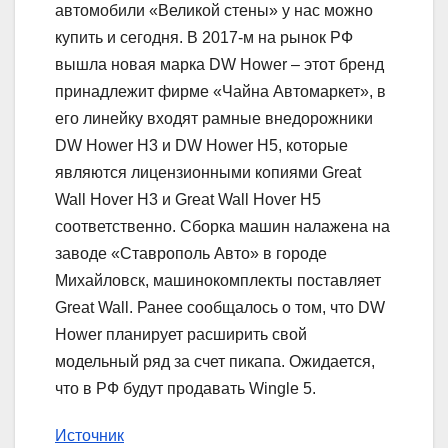
автомобили «Великой стены» у нас можно
купить и сегодня. В 2017-м на рынок РФ
вышла новая марка DW Hower – этот бренд
принадлежит фирме «Чайна Автомаркет», в
его линейку входят рамные внедорожники
DW Hower H3 и DW Hower H5, которые
являются лицензионными копиями Great
Wall Hover H3 и Great Wall Hover H5
соответственно. Сборка машин налажена на
заводе «Ставрополь Авто» в городе
Михайловск, машинокомплекты поставляет
Great Wall. Ранее сообщалось о том, что DW
Hower планирует расширить свой
модельный ряд за счет пикапа. Ожидается,
что в РФ будут продавать Wingle 5.
Источник