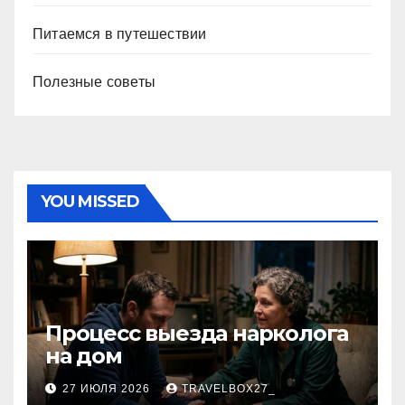
Питаемся в путешествии
Полезные советы
YOU MISSED
Процесс выезда нарколога
на дом
27 ИЮЛЯ 2026
TRAVELBOX27_