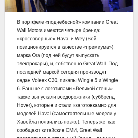
В портфеле «поднебесной» компании Great
Wall Motors имеются четыре бренда:
«кроссоверные» Haval и Wey (Вей
позиционируется в качестве «премиума»),
марка Ora (под ней будут выпускать
электрокары), и, собственно Great Wall. Под
последней маркой сегодня производят
седан Voleex C30, пикапы Wingle 5 и Wingle
6. Раньше с логотипами «Великой стены»
также выпускали вседорожники (суббренд
Hover), которые и стали «заготовками» для
моделей Haval (самостоятельные модели у
Хавейла появились позже). Теперь же, как
сообщают китайские СМИ, Great Wall