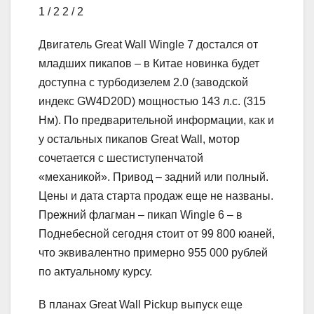
1
/ 2
2
/ 2
Двигатель Great Wall Wingle 7 достался от
младших пикапов – в Китае новинка будет
доступна с турбодизелем 2.0 (заводской
индекс GW4D20D) мощностью 143 л.с. (315
Нм). По предварительной информации, как и
у остальных пикапов Great Wall, мотор
сочетается с шестиступенчатой
«механикой». Привод – задний или полный.
Цены и дата старта продаж еще не названы.
Прежний флагман – пикап Wingle 6 – в
Поднебесной сегодня стоит от 99 800 юаней,
что эквивалентно примерно 955 000 рублей
по актуальному курсу.
В планах Great Wall Pickup выпуск еще