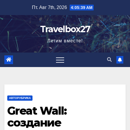
Перейти
Пт. Авг 7th, 2026
4:05:41 AM
к
содержимому
Travelbox27
Летим вместе!
АВТОРУБРИКА
Great Wall:
создание