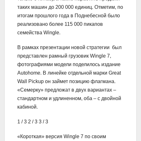
таких машин до 200 000 единиц. Отметим, по
итогам прошлого года в Поднебесной было
реализовано более 115 000 пикапов
семейства Wingle.
В рамках презентации новой стратегии был
представлен рамный грузовик Wingle 7,
фотографиями модели поделилось издание
Autohome. В линейке отдельной марки Great
Wall Pickup он займет позицию флагмана.
«Семерку» предложат в двух вариантах –
стандартном и удлиненном, оба – с двойной
кабиной.
1
/ 3
2
/ 3
3
/ 3
«Короткая» версия Wingle 7 по своим