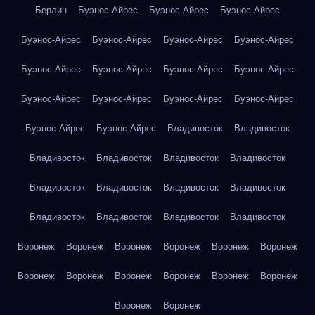
Берлин
Буэнос-Айрес
Буэнос-Айрес
Буэнос-Айрес
Буэнос-Айрес
Буэнос-Айрес
Буэнос-Айрес
Буэнос-Айрес
Буэнос-Айрес
Буэнос-Айрес
Буэнос-Айрес
Буэнос-Айрес
Буэнос-Айрес
Буэнос-Айрес
Буэнос-Айрес
Буэнос-Айрес
Буэнос-Айрес
Буэнос-Айрес
Владивосток
Владивосток
Владивосток
Владивосток
Владивосток
Владивосток
Владивосток
Владивосток
Владивосток
Владивосток
Владивосток
Владивосток
Владивосток
Владивосток
Воронеж
Воронеж
Воронеж
Воронеж
Воронеж
Воронеж
Воронеж
Воронеж
Воронеж
Воронеж
Воронеж
Воронеж
Воронеж
Воронеж