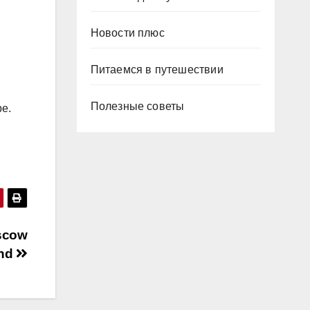
Новости плюс
Питаемся в путешествии
Полезные советы
е.
scow
and