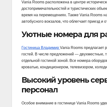
Vania Rooms расположена в центре историческ
достопримечательностей и туристических объек
время на перемещениях. Также Vania Rooms на
автобусного вокзалов, что облегчает приезд и о
Уютные номера для р
Гостиница Владимир
Vania Rooms предлагает 
гостей. В числе предложений — двухместные, т
отдельной гостиной зоной. Все номера оборуд
кроватью, кондиционером, телевизором, холод
Высокий уровень сер
персонал
Особое внимание в гостинице Vania Rooms уде