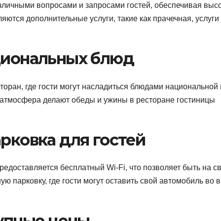
азличными вопросами и запросами гостей, обеспечивая выс
яются дополнительные услуги, такие как прачечная, услуги
ациональных блюд
торан, где гости могут насладиться блюдами национальной 
 атмосфера делают обеды и ужины в ресторане гостиницы
арковка для гостей
редоставляется бесплатный Wi-Fi, что позволяет быть на св
ю парковку, где гости могут оставить свой автомобиль во 
упные цены