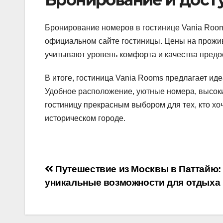
Бронирование номеров в гостинице Vania Rooms
официальном сайте гостиницы. Цены на прожив
учитывают уровень комфорта и качества предо
В итоге, гостиница Vania Rooms предлагает и
Удобное расположение, уютные номера, высоки
гостиницу прекрасным выбором для тех, кто хо
историческом городе.
Навигация
Путешествие из Москвы в Паттайю:
уникальные возможности для отдыха
по
записям