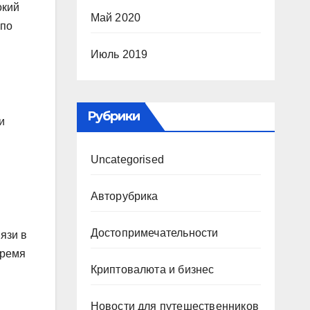
окий
Май 2020
 по
Июль 2019
Рубрики
и
Uncategorised
Авторубрика
Достопримечательности
язи в
время
Криптовалюта и бизнес
Новости для путешественников