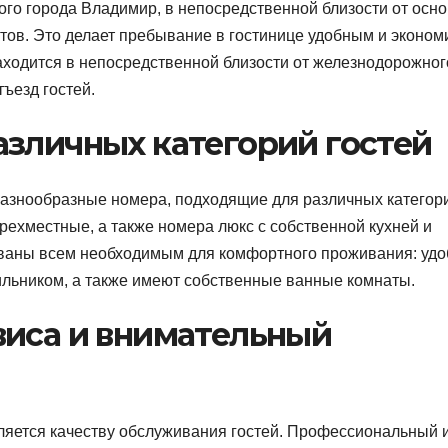
ого города Владимир, в непосредственной близости от осн
тов. Это делает пребывание в гостинице удобным и эконом
ходится в непосредственной близости от железнодорожног
тъезд гостей.
азличных категорий гостей
разнообразные номера, подходящие для различных категор
рехместные, а также номера люкс с собственной кухней и
ованы всем необходимым для комфортного проживания: уд
ильником, а также имеют собственные ванные комнаты.
виса и внимательный
ляется качеству обслуживания гостей. Профессиональный 