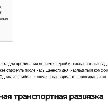
а
й
сонал
еста для проживания является одной из самых важных зада
ожет отдохнуть после насыщенного дня, насладиться комфо
 Одним из наиболее популярных вариантов проживания во
ая транспортная развязка