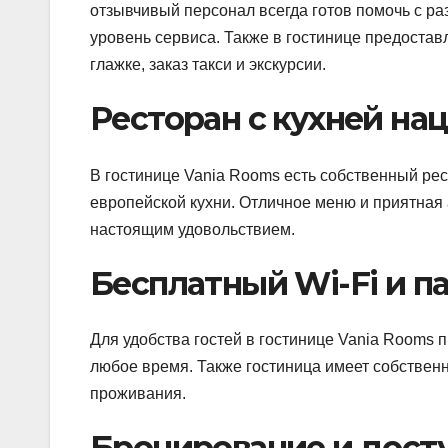
отзывчивый персонал всегда готов помочь с р
уровень сервиса. Также в гостинице предоставл
глажке, заказ такси и экскурсии.
Ресторан с кухней н
В гостинице Vania Rooms есть собственный рес
европейской кухни. Отличное меню и приятная
настоящим удовольствием.
Бесплатный Wi-Fi и п
Для удобства гостей в гостинице Vania Rooms п
любое время. Также гостиница имеет собственну
проживания.
Бронирование и дост