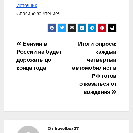
Источник
Спасибо за чтение!
Навигация
Бензин в
Итоги опроса:
России не будет
каждый
по
дорожать до
четвёртый
записям
конца года
автомобилист в
РФ готов
отказаться от
вождения
От
travelbox27_