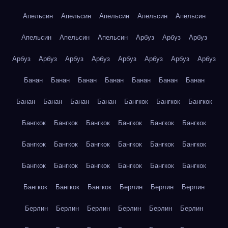
Апельсин
Апельсин
Апельсин
Апельсин
Апельсин
Апельсин
Апельсин
Апельсин
Арбуз
Арбуз
Арбуз
Арбуз
Арбуз
Арбуз
Арбуз
Арбуз
Арбуз
Арбуз
Арбуз
Банан
Банан
Банан
Банан
Банан
Банан
Банан
Банан
Банан
Банан
Банан
Бангкок
Бангкок
Бангкок
Бангкок
Бангкок
Бангкок
Бангкок
Бангкок
Бангкок
Бангкок
Бангкок
Бангкок
Бангкок
Бангкок
Бангкок
Бангкок
Бангкок
Бангкок
Бангкок
Бангкок
Бангкок
Бангкок
Бангкок
Бангкок
Берлин
Берлин
Берлин
Берлин
Берлин
Берлин
Берлин
Берлин
Берлин