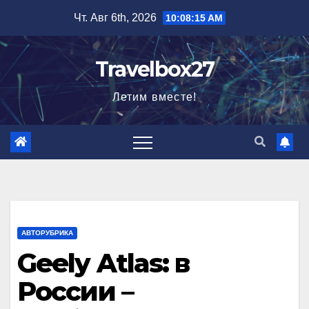
Перейти
Чт. Авг 6th, 2026
10:08:16 AM
к
содержимому
Travelbox27
Летим вместе!
АВТОРУБРИКА
Geely Atlas: в
России –