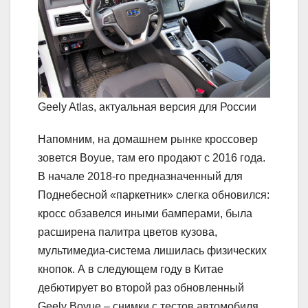
Geely Atlas, актуальная версия для России
Напомним, на домашнем рынке кроссовер
зовется Boyue, там его продают с 2016 года.
В начале 2018-го предназначенный для
Поднебесной «паркетник» слегка обновился:
кросс обзавелся иными бамперами, была
расширена палитра цветов кузова,
мультимедиа-система лишилась физических
кнопок. А в следующем году в Китае
дебютирует во второй раз обновленный
Geely Boyue – снимки с тестов автомобиля