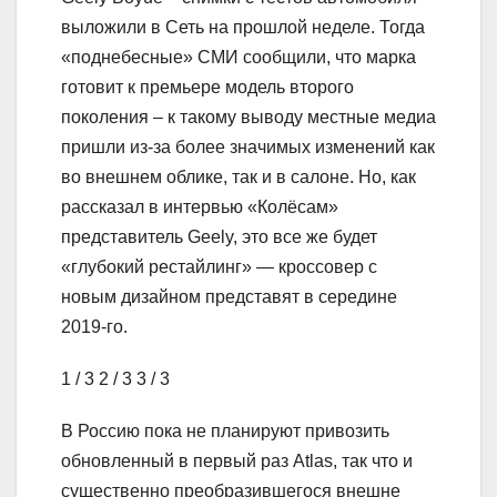
выложили в Сеть на прошлой неделе. Тогда
«поднебесные» СМИ сообщили, что марка
готовит к премьере модель второго
поколения – к такому выводу местные медиа
пришли из-за более значимых изменений как
во внешнем облике, так и в салоне. Но, как
рассказал в интервью «Колёсам»
представитель Geely, это все же будет
«глубокий рестайлинг» — кроссовер с
новым дизайном представят в середине
2019-го.
1
/ 3
2
/ 3
3
/ 3
В Россию пока не планируют привозить
обновленный в первый раз Atlas, так что и
существенно преобразившегося внешне