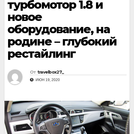
турбомотор 1.8 и
новое
оборудование, на
родине – глубокий
рестайлинг
От
travelbox27_
ИЮН 19, 2020