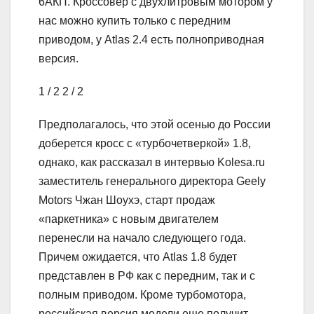
6АКП. Кроссовер с двухлитровым мотором у
нас можно купить только с передним
приводом, у Atlas 2.4 есть полноприводная
версия.
1
/ 2
2
/ 2
Предполагалось, что этой осенью до России
доберется кросс с «турбочетверкой» 1.8,
однако, как рассказал в интервью Kolesa.ru
заместитель генерального директора Geely
Motors Чжан Шоухэ, старт продаж
«паркетника» с новым двигателем
перенесли на начало следующего года.
Причем ожидается, что Atlas 1.8 будет
представлен в РФ как с передним, так и с
полным приводом. Кроме турбомотора,
российская версия модели еще получит