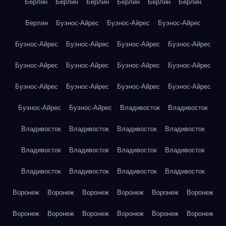
Берлин
Берлин
Берлин
Берлин
Берлин
Берлин
Берлин
Буэнос-Айрес
Буэнос-Айрес
Буэнос-Айрес
Буэнос-Айрес
Буэнос-Айрес
Буэнос-Айрес
Буэнос-Айрес
Буэнос-Айрес
Буэнос-Айрес
Буэнос-Айрес
Буэнос-Айрес
Буэнос-Айрес
Буэнос-Айрес
Буэнос-Айрес
Буэнос-Айрес
Буэнос-Айрес
Буэнос-Айрес
Владивосток
Владивосток
Владивосток
Владивосток
Владивосток
Владивосток
Владивосток
Владивосток
Владивосток
Владивосток
Владивосток
Владивосток
Владивосток
Владивосток
Воронеж
Воронеж
Воронеж
Воронеж
Воронеж
Воронеж
Воронеж
Воронеж
Воронеж
Воронеж
Воронеж
Воронеж